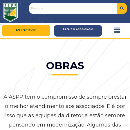
Ir
para
o
conteúdo
ÁREA DO ASSOCIADO
ASSOCIE-SE
OBRAS
A ASPP tem o compromisso de sempre prestar
o melhor atendimento aos associados. E é por
isso que as equipes da diretoria estão sempre
pensando em modernização. Algumas das