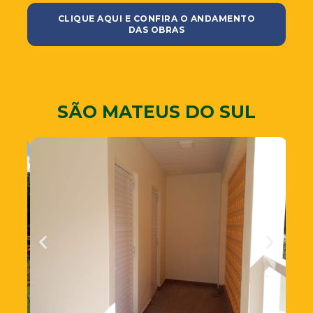
CLIQUE AQUI E CONFIRA O ANDAMENTO
DAS OBRAS
SÃO MATEUS DO SUL